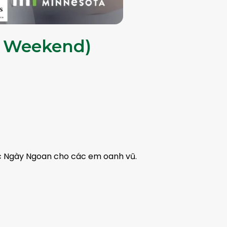
l Weekend)
hức Ngày Ngoan cho các em oanh vũ.