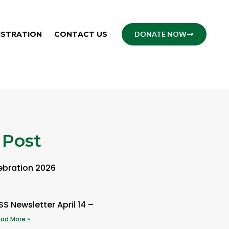
ISTRATION
CONTACT US
DONATE NOW
 Post
ebration 2026
SS Newsletter April 14 –
ad More »