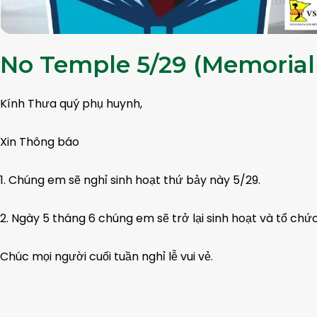
No Temple 5/29 (Memoria
Kính Thưa quý phụ huynh,
Xin Thông báo
1. Chúng em sẽ nghỉ sinh hoạt thứ bảy này 5/29.
2. Ngày 5 tháng 6 chúng em sẽ trở lại sinh hoạt và tổ c
Chúc mọi người cuối tuần nghỉ lễ vui vẻ.