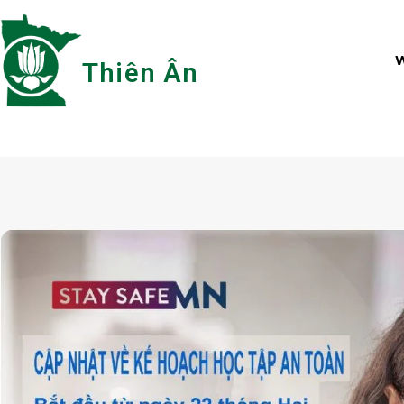
Skip
to
content
Thiên Ân